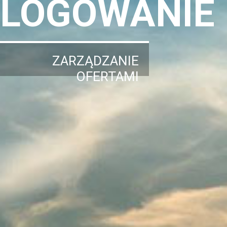
LOGOWANIE
ZARZĄDZANIE
OFERTAMI