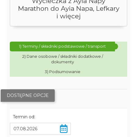
Wycieczka z Ayia Napy
Marathon do Ayia Napa, Lefkary
i więcej
1) Terminy / składniki podstawowe / transport
2) Dane osobowe / składniki dodatkowe /
dokumenty
3) Podsumowanie
DOSTĘPNE OPCJE
Termin od: