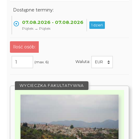
Dostępne terminy:
07.08.2026 - 07.08.2026
1 dzień
Piątek → Piątek
Ilość osób:
Waluta:
(max. 6)
WYCIECZKA FAKULTATYWNA