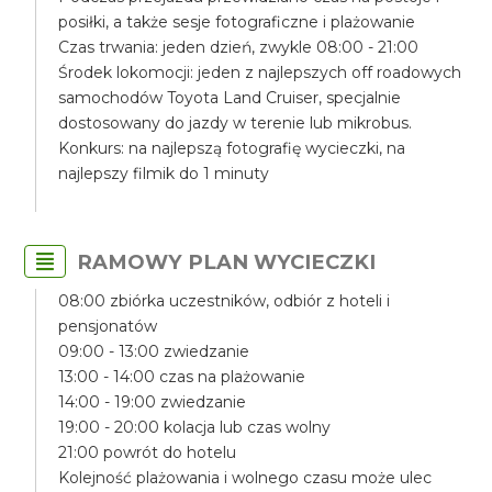
posiłki, a także sesje fotograficzne i plażowanie
Czas trwania: jeden dzień, zwykle 08:00 - 21:00
Środek lokomocji: jeden z najlepszych off roadowych
samochodów Toyota Land Cruiser, specjalnie
dostosowany do jazdy w terenie lub mikrobus.
Konkurs: na najlepszą fotografię wycieczki, na
najlepszy filmik do 1 minuty
RAMOWY PLAN WYCIECZKI
08:00 zbiórka uczestników, odbiór z hoteli i
pensjonatów
09:00 - 13:00 zwiedzanie
13:00 - 14:00 czas na plażowanie
14:00 - 19:00 zwiedzanie
19:00 - 20:00 kolacja lub czas wolny
21:00 powrót do hotelu
Kolejność plażowania i wolnego czasu może ulec