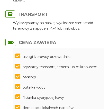
kąpieli,.
TRANSPORT
Wykorzystamy na naszej wycieczce samochód
terenowy z napędem 4x4 lub mikrobus.
CENA ZAWIERA
usługi kierowcy przewodnika
prywatny transport jeepem lub mikrobusem
parkingi
butelka wody
filiżanka cypryjskiej kawy
degustacja lokalnych napojów