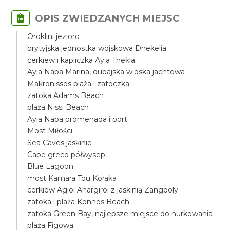
OPIS ZWIEDZANYCH MIEJSC
Oroklini jezioro
brytyjska jednostka wojskowa Dhekelia
cerkiew i kapliczka Ayia Thekla
Ayia Napa Marina, dubajska wioska jachtowa
Makronissos plaża i zatoczka
zatoka Adams Beach
plaża Nissi Beach
Ayia Napa promenada i port
Most Miłości
Sea Caves jaskinie
Cape greco półwysep
Blue Lagoon
most Kamara Tou Koraka
cerkiew Agioi Anargiroi z jaskinią Zangooly
zatoka i plaża Konnos Beach
zatoka Green Bay, najlepsze miejsce do nurkowania
plaża Figowa