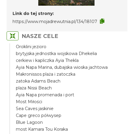
Link do tej strony:
https://www.mojadrewutnia.pl/134/18107
NASZE CELE
Oroklini jezioro
brytyjska jednostka wojskowa Dhekelia
cerkiew i kapliczka Ayia Thekla
Ayia Napa Marina, dubajska wioska jachtowa
Makronissos plaża i zatoczka
zatoka Adams Beach
plaża Nissi Beach
Ayia Napa promenada i port
Most Miłości
Sea Caves jaskinie
Cape greco półwysep
Blue Lagoon
most Kamara Tou Koraka