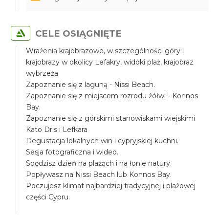
CELE OSIĄGNIĘTE
Wrażenia krajobrazowe, w szczególności góry i
krajobrazy w okolicy Lefakry, widoki plaż, krajobraz
wybrzeża
Zapoznanie się z laguną - Nissi Beach.
Zapoznanie się z miejscem rozrodu żółwi - Konnos
Bay.
Zapoznanie się z górskimi stanowiskami wiejskimi
Kato Dris i Lefkara
Degustacja lokalnych win i cypryjskiej kuchni.
Sesja fotograficzna i wideo.
Spędzisz dzień na plażąch i na łonie natury.
Popływasz na Nissi Beach lub Konnos Bay.
Poczujesz klimat najbardziej tradycyjnej i plażowej
części Cypru.