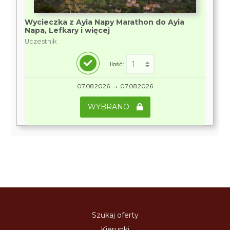
Wycieczka z Ayia Napy Marathon do Ayia
Napa, Lefkary i więcej
Uczestnik
Ilość:
→
07.08.2026
07.08.2026
WYBRANO
Szukaj oferty
Kierunki