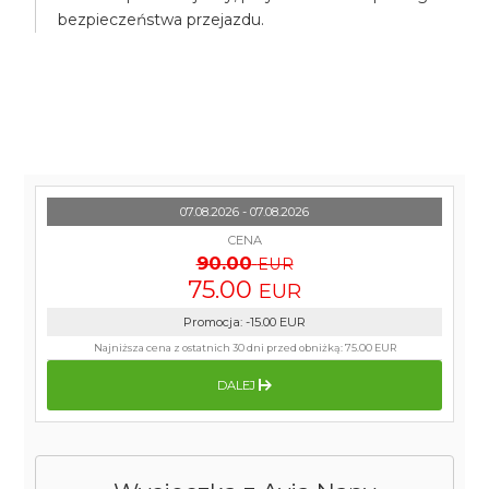
bezpieczeństwa przejazdu.
07.08.2026 - 07.08.2026
CENA
90.00
EUR
75.00
EUR
Promocja
:
-15.00
EUR
Najniższa cena z ostatnich 30 dni przed obniżką:
75.00 EUR
DALEJ