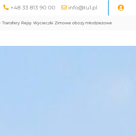
+48 33 813 90 00
info@tu1.pl
e
Transfery
Rejsy
Wycieczki
Zimowe obozy młodzieżowe