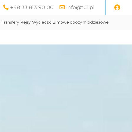
+48 33 813 90 00
info@tu1.pl
e
Transfery
Rejsy
Wycieczki
Zimowe obozy młodzieżowe