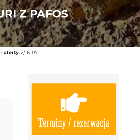
RI Z PAFOS
 oferty:
2/18107
Terminy / rezerwacja