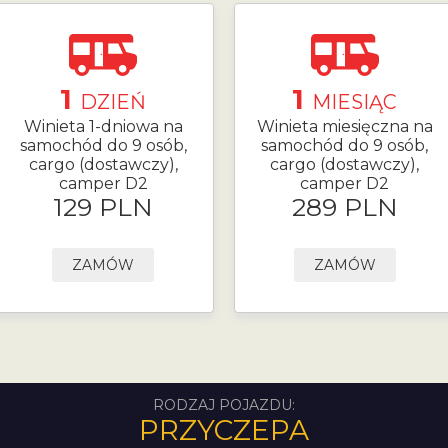
1
1
DZIEŃ
MIESIĄC
Winieta 1-dniowa na
Winieta miesięczna na
samochód do 9 osób,
samochód do 9 osób,
cargo (dostawczy),
cargo (dostawczy),
camper D2
camper D2
129 PLN
289 PLN
ZAMÓW
ZAMÓW
RODZAJ POJAZDU:
PRZYCZEPA