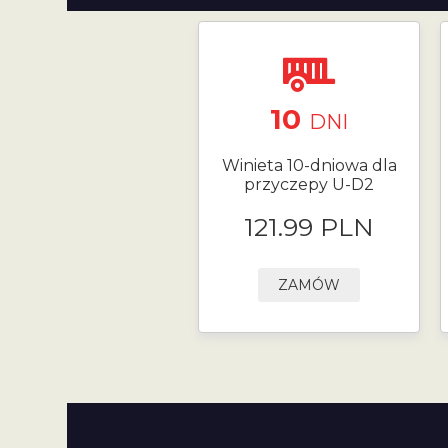
10
DNI
Winieta 10-dniowa dla
przyczepy U-D2
121.99 PLN
ZAMÓW