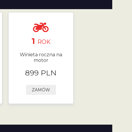
1
ROK
Winieta roczna na
motor
899 PLN
ZAMÓW