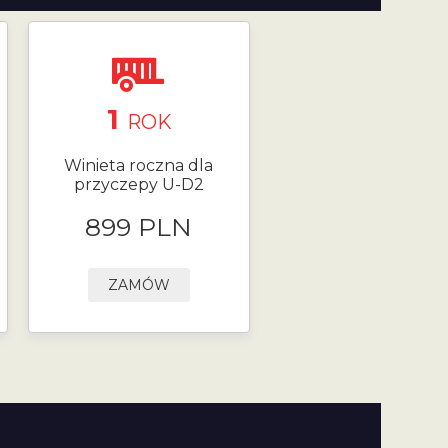
1
ROK
Winieta roczna dla
przyczepy U-D2
899 PLN
ZAMÓW