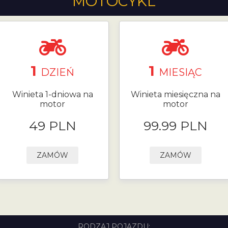
MOTOCYKL
1
1
DZIEŃ
MIESIĄC
Winieta 1-dniowa na
Winieta miesięczna na
motor
motor
49 PLN
99.99 PLN
ZAMÓW
ZAMÓW
RODZAJ POJAZDU: