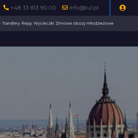
+48 33 813 90 00
info@tu1.pl
e
Transfery
Rejsy
Wycieczki
Zimowe obozy młodzieżowe