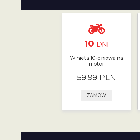
10
DNI
Winieta 10-dniowa na
motor
59.99 PLN
ZAMÓW