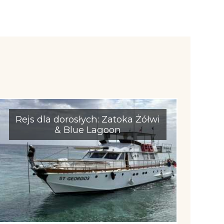
Rejs dla dorosłych: Zatoka Żółwi
& Blue Lagoon