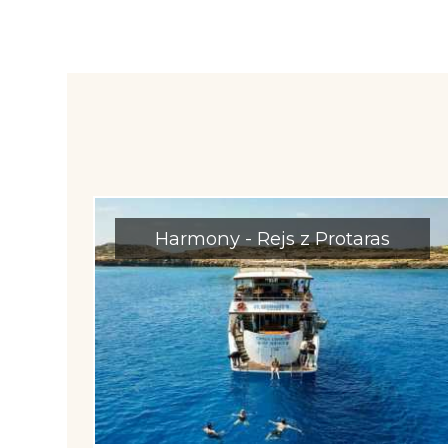
Harmony - Rejs z Protaras