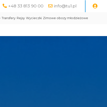
+48 33 813 90 00
info@tu1.pl
e
Transfery
Rejsy
Wycieczki
Zimowe obozy młodzieżowe