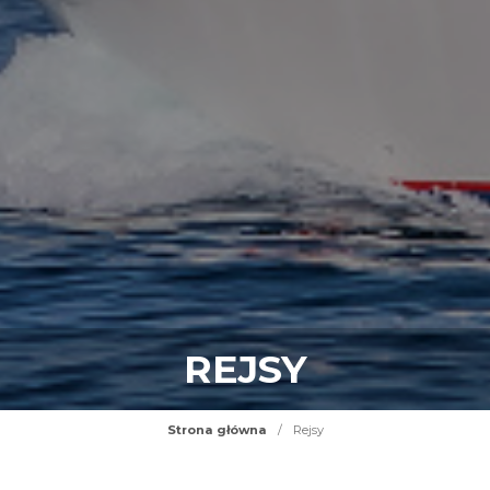
REJSY
Strona główna
/
Rejsy